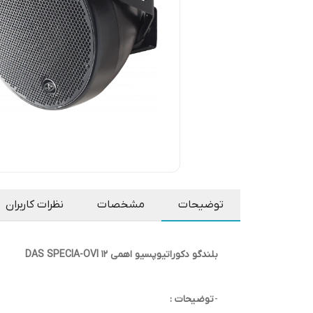
توضیحات
مشخصات
نظرات کاربران
بلندگو دکوراتیوپسیو اهمی DAS SPECIA-OVI 12
-
توضیحات :