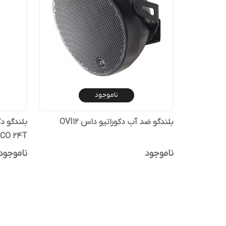
ناموجود
بلندگو ضد آب دکوراتیو داس OVI12
RCO 24T
ناموجود
ناموجود