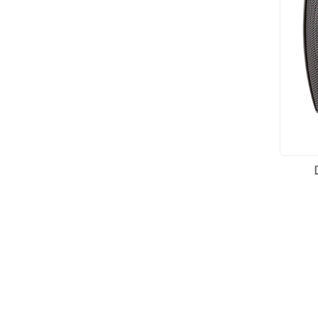
تی DAS