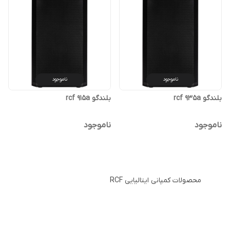
ناموجود
ناموجود
بلندگو rcf 935a
بلندگو rcf 915a
ناموجود
ناموجود
محصولات کمپانی ایتالیایی RCF