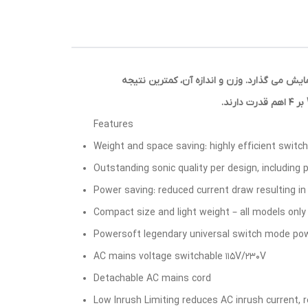
یش می گذارد. وزن و اندازه آن، کمترین نتیجه
Features
Weight and space saving: highly efficient switc
Outstanding sonic quality per design, including 
Power saving: reduced current draw resulting 
Compact size and light weight – all models only 
Powersoft legendary universal switch mode powe
AC mains voltage switchable 115V/230V
Detachable AC mains cord
Low Inrush Limiting reduces AC inrush current,