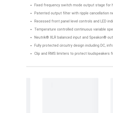
Fixed frequency switch mode output stage for 
Patented output filter with ripple cancellation 
Recessed front panel level controls and LED ind
Temperature controlled continuous variable spee
Neutrik® XLR balanced input and Speakon® out
Fully protected circuitry design including DC, inf
Clip and RMS limiters to protect loudspeakers