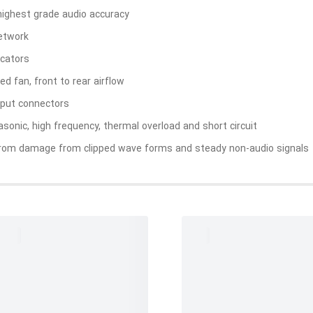
highest grade audio accuracy
network
icators
d fan, front to rear airflow
put connectors
rasonic, high frequency, thermal overload and short circuit
 from damage from clipped wave forms and steady non-audio signals