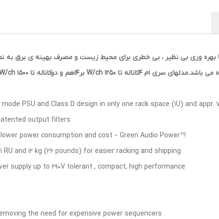
 با بهره وری بی نظیر ، بی خطری برای محیط زیست و مصرف بهینه ی برق به نما
۴اهم و دوکاناله تا ۱۵۰۰ W/ch بر ۴ اهم قدرت دارند.
h mode PSU and Class D design in only one rack space (1U) and appr. 
patented output filters
in lower power consumption and cost – Green Audio Power™!
1 RU and 12 kg (26 pounds) for easier racking and shipping
r supply up to 290V tolerant , compact, high performance
 removing the need for expensive power sequencers