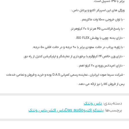
برابر با 135 دسیبل است.
ویژگی های این اسپیکر اکتیو و پرتابل داس :
- با توان خروجی 1500 وات ماکزیمم .
- با پاسخ فرکانسی 45 هرتز تا 20 کیلوهرتز.
- دارای بدنه چوبی با پوشش ISO FLEX.
- با زاویه پرتاب در حالت عمودی برابر با 90 درجه و در حالت افقی 50 درجه.
- دارای وزن خالص 24 کیلوگرم با برخورداری از نمایشگر و اپلیکیشن کنترل از راه دور.
- دارای امپدانس ورودی 20 کیلو اهم .
- شرکت سیما صوت ایرانیان ، نماینده رسمی کمپانی D.A.S بوده و خرید و فروش و تمامی خدمات
پس از فروش کالا را نیز ارائه می دهد.
دسته‌بندی
:
داس ونتک
برچسب‌ها :
بلندگو اکتیو
Das audio
داس اکشن
داس ونتک