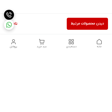
دیدن محصولات مرتبط
ناموجود
خانه
دسته‌بندی
سبد خرید
پروفایل
دسترسی سریع
تماس با ما
شکایات
درباره ما
قوانین و مقررات