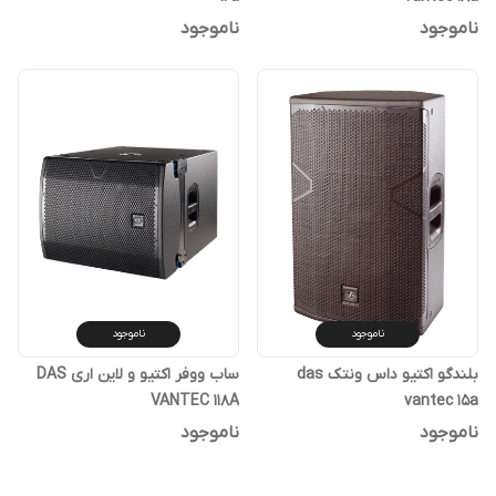
ناموجود
ناموجود
ناموجود
ناموجود
بلندگو اکتیو داس ونتک das
ساب ووفر اکتیو و لاین اری DAS
VANTEC 118A
vantec 15a
ناموجود
ناموجود