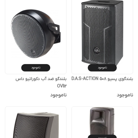
ناموجود
ناموجود
بلندگوی پسیو D.A.S-ACTION 508
بلندگو ضد آب دکوراتیو داس
OVI12
ناموجود
ناموجود