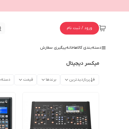
ورود / ثبت نام
دسته‌بندی کالاها
خانه
پیگیری سفارش
میکسر دیجیتال
پربازدیدترین
برندها
قیمت
دسته‌ب