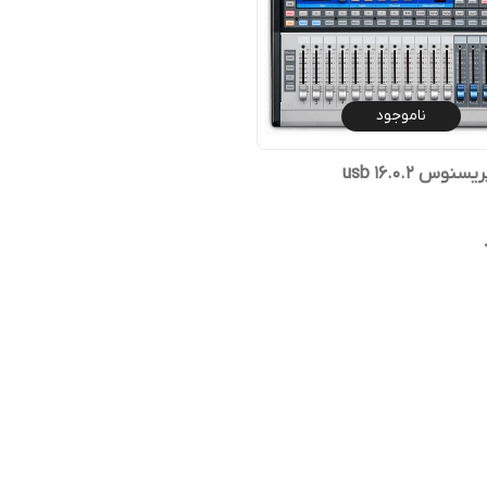
ناموجود
وس 16.0.2 usb