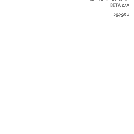
BETA 58A
ناموجود