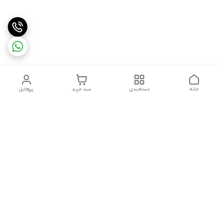
خانه
دسته‌بندی
سبد خرید
پروفایل
دسترسی سریع
تماس با ما
شکایات
درباره ما
قوانین و مقررات