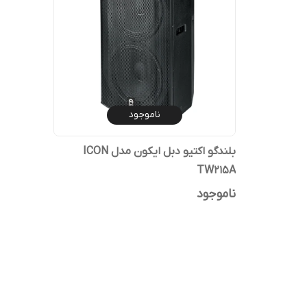
ناموجود
بلندگو اکتیو دبل ایکون مدل ICON
TW215A
ناموجود