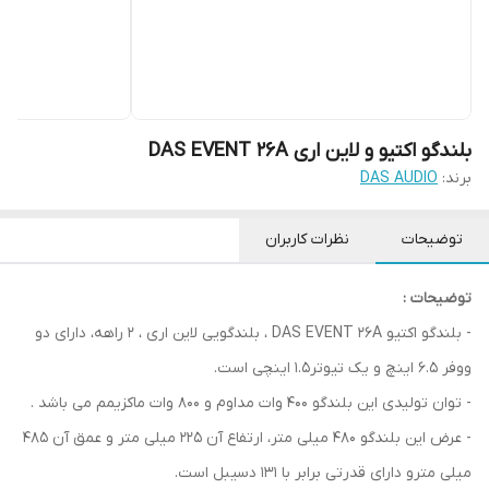
بلندگو اکتیو و لاین اری DAS EVENT 26A
برند:
DAS AUDIO
توضیحات
نظرات کاربران
توضیحات :
- بلندگو اکتیو DAS EVENT 26A ، بلندگویی لاین اری ، 2 راهه، دارای دو
ووفر 6.5 اینچ و یک تیوتر1.5 اینچی است.
- توان تولیدی این بلندگو 400 وات مداوم و 800 وات ماکزیمم می باشد .
- عرض این بلندگو 480 میلی متر، ارتفاع آن 225 میلی متر و عمق آن 485
میلی مترو دارای قدرتی برابر با 131 دسیبل است.