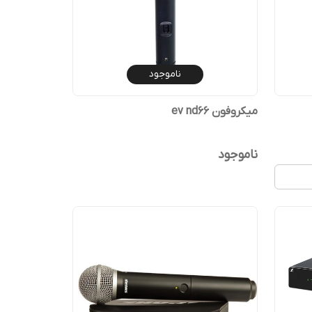
ناموجود
میکروفون ev nd66
ناموجود