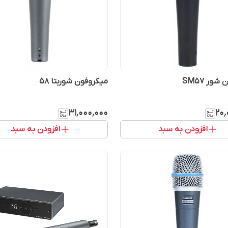
ور SM57
میکروفون شوربتا 58
۳۱٬۰۰۰٬۰۰۰
۲۰٬
افزودن به سبد
افزودن به سبد