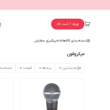
ورود / ثبت نام
دسته‌بندی کالاها
خانه
پیگیری سفارش
میکروفون
جدیدترین
برندها
قیمت
دسته‌بند