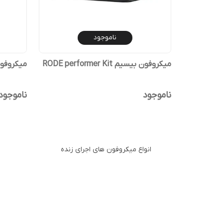
ناموجود
میکروفون بیسیم RODE performer Kit
میکروفون E S1
ناموجود
ناموجود
انواع میکروفون های اجرای زنده