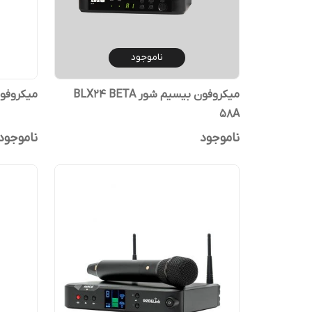
ناموجود
میکروفون بیسیم شور BLX24 BETA
میکروفون شور بت
58A
ناموجود
ناموجود