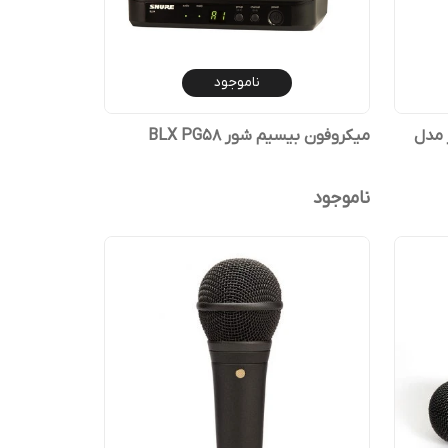
ناموجود
 مدل
میکروفون بیسیم شور BLX PG58
ناموجود