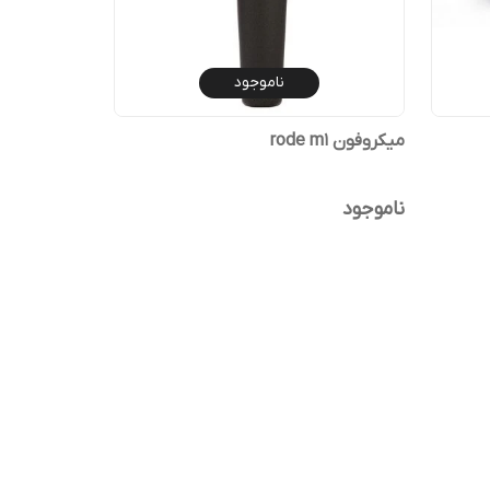
ناموجود
میکروفون rode m1
ناموجود