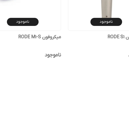
ناموجود
ناموجود
ROD
میکروفون RODE M1-S
ناموجود