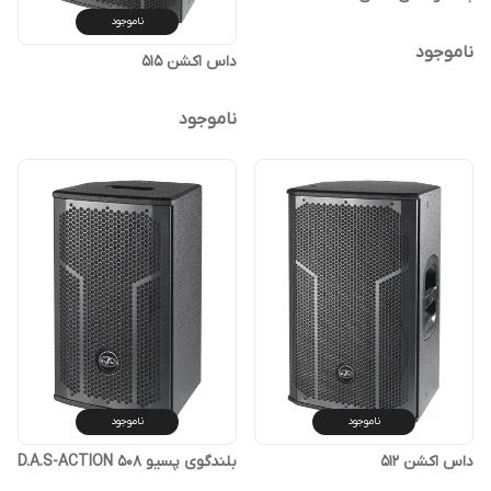
ناموجود
ناموجود
داس اکشن 515
ناموجود
ناموجود
ناموجود
داس اکشن 512
بلندگوی پسیو D.A.S-ACTION 508