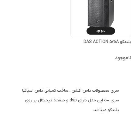
ناموجود
بلندگو DAS ACTION 525A
ناموجود
سری محصولات داس اکشن ، ساخت کمپانی داس اسپانیا
سری ٥٠٠ این مدل دارای dsp و صفحه دیجیتال بر روی
بلندگو میباشد.