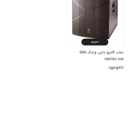
ناموجود
ساب اکتیو داس ونتک das
vantec 18a
ناموجود