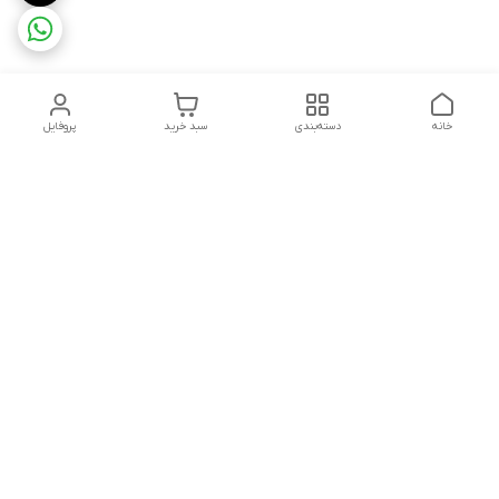
خانه
دسته‌بندی
سبد خرید
پروفایل
دسترسی سریع
تماس با ما
شکایات
درباره ما
قوانین و مقررات
سیاست حریم خصوصی