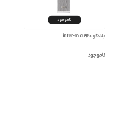
ناموجود
بلندگو inter-m cu920
ناموجود